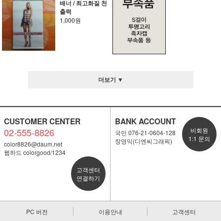
배너 / 최고화질 천
출력
1,000원
더보기 ▼
CUSTOMER CENTER
BANK ACCOUNT
02-555-8826
비회원
국민 076-21-0604-128
1:1 문의
장영익(디엔씨그래픽)
color8826@daum.net
웹하드 colorgood/1234
고객센터
연결하기
PC 버전
이용안내
고객센터