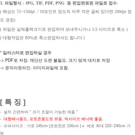
3. 파일형식
:
JPG, TIF, PDF, PNG 등 편집완료된 파
일로 접수.
( 해상도 72~150dpi / 10포인트 정도의 아주 작은 글씨 있다면 200dpi 정
도 권장)
( 파일은 실제출력크기로 편집하여 보내주시거나 1/2 사이즈로 축소 )
( 대형작업은 50%로 축소편집하셔도 됩니다 )
* 일러스터로 편집하실 경우
-> PDF로 저장. 재단선 도련 불필요. 크기 맞게 대지로 저장
-> 문자아웃라인. 이미지파일에 포함.
[ 특 징 ]
-
설치 간편하며 " 크기 조절이 가능한 제품 "
-
대형배너용도,
포토존용도로 유용. 빅사이즈 배너에 좋음.
- 슈퍼사이즈 : 가로 145cm (포토천은 150cm ) x 세로 최대 220~240cm 가
능.