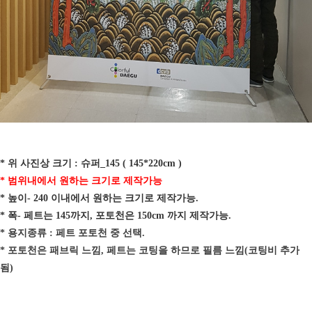
* 위 사진상 크기 : 슈퍼_145 ( 145*220cm )
* 범위내에서 원하는 크기로 제작가능
* 높이- 240 이내에서 원하는 크기로 제작가능.
* 폭- 페트는 145까지, 포토천은 150cm 까지 제작가능.
* 용지종류 : 페트 포토천 중 선택.
* 포토천은 패브릭 느낌, 페트는 코팅을 하므로 필름 느낌(코팅비 추가
됨)