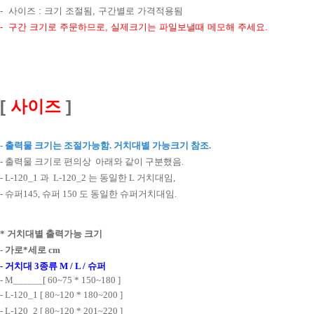
- 사이즈 : 크기 조절됨, 구간별로 가격적용됨
- 구간 크기로 주문하므로, 실제크기는 파일보낼때 메모해 주세요.
[
사이즈
]
- 출력물 크기는 조절가능함. 거치대별 가능크기 참조
.
- 출력물 크기로 편의상 아래와 같이 구분했음.
- L-120_1 과 L-120_2 는 동일한 L 거치대임,
- 슈퍼145, 슈퍼 150 도 동일한 슈퍼거치대임.
* 거치대별 출력가능 크기
- 가로*세로 cm
- 거치대 3종류 M / L / 슈퍼
- M______[ 60~75 * 150~180 ]
- L-120_1 [ 80~120 * 180~200 ]
- L-120_2 [ 80~120 * 201~220 ]