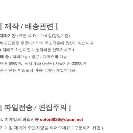
[ 제작 / 배송관련 ]
제작기간 :
주문 후 D + 2~4 일(평일기준)
배송관련은 주문마지막에 주소적을때 옵션이 있습니다
( 택배로 하신다면 대형택배를 선택하세요 )
배 송 :
택배가능 / 방문 / 다마스퀵 가능
택배
6000원, 퀵서비스(차량퀵) 서울기준 33000원
본 상품은 박스포장 비용이 개당 개별부과됨.
[ 파일전송 / 편집주의 ]
color8826@daum.net
1. 이메일로 파일전송
2. 메일 제목에 주문자명을 적어주세요 ( 구분하기 위함 )