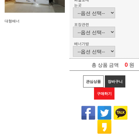
는곳
대형배너
포장관련
배너가방
0
원
총 상품 금액
관심상품
장바구니
구매하기