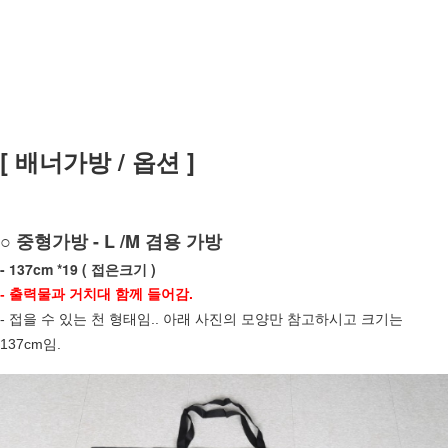
[ 배너가방 / 옵션 ]
○ 중형가방 - L /M 겸용 가방
- 137cm *19 ( 접은크기 )
- 출력물과 거치대 함께 들어감.
- 접을 수 있는 천 형태임.. 아래 사진의 모양만 참고하시고 크기는
137cm임.