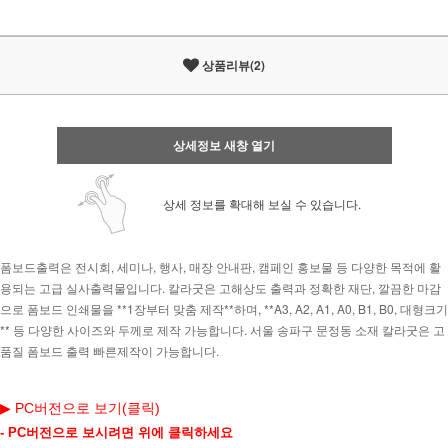
상품리뷰(2)
상세정보 새창 열기
상세 정보를 확대해 보실 수 있습니다.
폼보드출력은 전시회, 세미나, 행사, 매장 안내판, 캠페인 홍보물 등 다양한 목적에 활
용되는 고급 실사출력물입니다. 칼라굿은 고해상도 출력과 정확한 재단, 깔끔한 마감
으로 폼보드 인쇄물을 **1장부터 맞춤 제작**하며, **A3, A2, A1, A0, B1, B0, 대형크기
** 등 다양한 사이즈와 두께로 제작 가능합니다.
서울 송파구 문정동 소재 칼라굿은 고
품질 폼보드 출력 빠른제작이 가능합니다.
▶ PC버전으로 보기(클릭)
- PC버전으로 보시려면 위에 클릭하세요