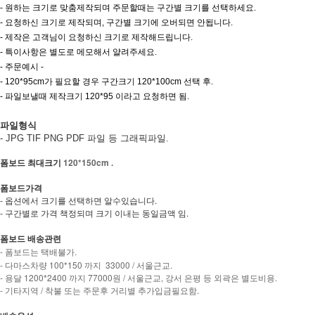
- 원하는 크기로 맞춤제작되며 주문할때는 구간별 크기를 선택하세요.
- 요청하신 크기로 제작되며, 구간별 크기에 오버되면 안됩니다.
- 제작은 고객님이 요청하신 크기로 제작해드립니다.
- 특이사항은 별도로 메모해서 얄려주세요.
- 주문예시 -
- 120*95cm가 필요할 경우 구간크기 120*100cm 선택 후.
- 파일보낼때 제작크기 120*95 이라고 요청하면 됨.
파일형식
- JPG TIF PNG PDF 파일 등 그래픽파일.
폼보드 최대크기
120*150cm .
폼보드가격
- 옵션에서 크기를 선택하면 알수있습니다.
- 구간별로 가격 책정되며 크기 이내는 동일금액 임.
폼보드 배송관련
- 폼보드는 택배불가.
- 다마스차량 100*150 까지 33000 / 서울근교.
- 용달 1200*2400 까지 77000원 / 서울근교, 강서 은평 등 외곽은 별도비용.
- 기타지역 / 착불 또는 주문후 거리별 추가입금필요함.