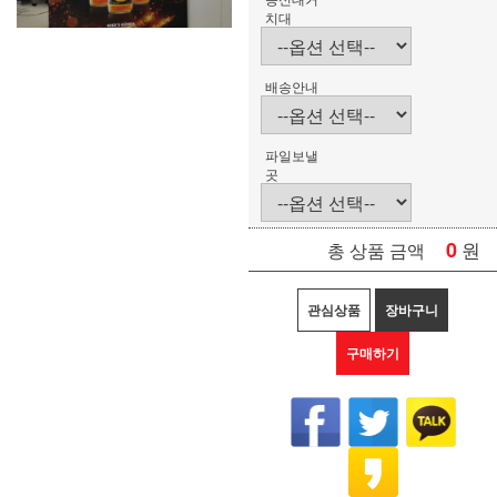
치대
배송안내
파일보낼
곳
0
원
총 상품 금액
관심상품
장바구니
구매하기