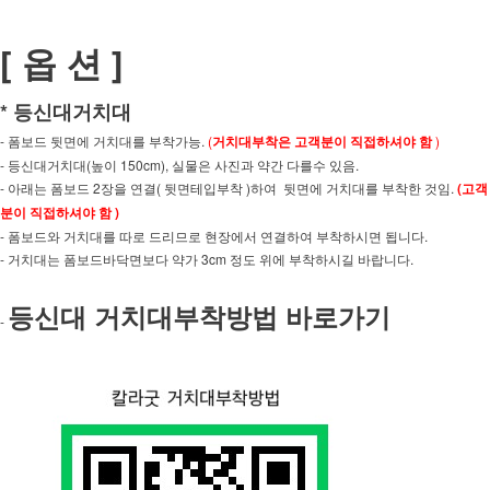
[ 옵 션 ]
* 등신대거치대
- 폼보드 뒷면에 거치대를 부착가능.
(
거치대부착은 고객분이 직접하셔야 함
)
- 등신대거치대(높이 150cm), 실물은 사진과 약간 다를수 있음.
- 아래는 폼보드 2장을 연결( 뒷면테입부착 )하여 뒷면에 거치대를 부착한 것임.
(
고객
분이 직접하셔야 함 )
- 폼보드와 거치대를 따로 드리므로 현장에서 연결하여 부착하시면 됩니다.
- 거치대는 폼보드바닥면보다 약가 3cm 정도 위에 부착하시길 바랍니다.
등신대 거치대부착방법 바로가기
-