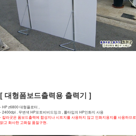
[ 대형폼보드출력용 출력기 ]
- HP z6800 대형플로터 ,
- 2400dpi . 무변색 HP포토비비드잉크 , 롤타입의 HP인화지 사용
- 칼라굿은 폼보드출력에 합성지나 시트지를 사용하지 않고 인화지용지를 사용하므로
맑고 화사한 고화질 품질구현.